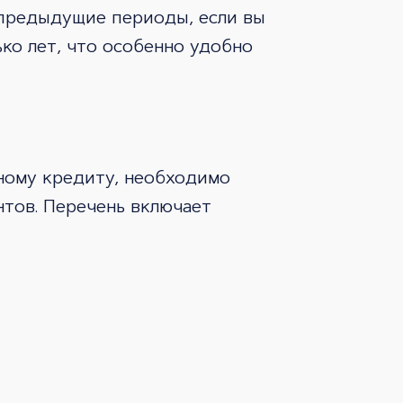
а предыдущие периоды, если вы
ько лет, что особенно удобно
ному кредиту, необходимо
тов. Перечень включает