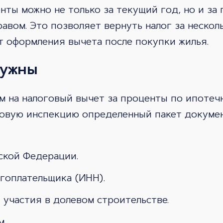
нты можно не только за текущий год, но и з
равом. Это позволяет вернуть налог за нескол
т оформления вычета после покупки жилья.
нужны
м на налоговый вычет за проценты по ипотеч
говую инспекцию определенный пакет докумен
ской Федерации.
гоплательщика (ИНН).
участия в долевом строительстве.
м.