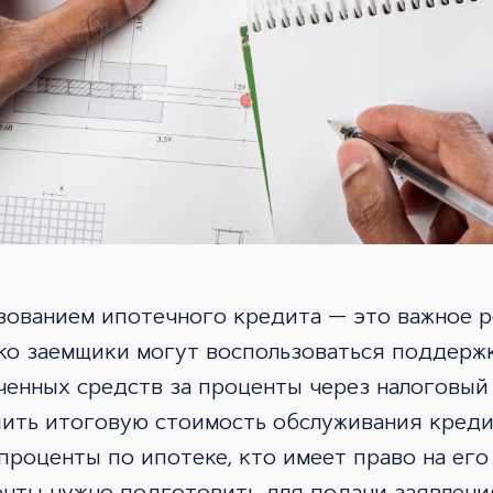
зованием ипотечного кредита — это важное р
ко заемщики могут воспользоваться поддержк
ченных средств за проценты через налоговый
ить итоговую стоимость обслуживания кредит
проценты по ипотеке, кто имеет право на его