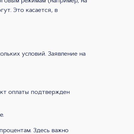
оговым режимам (например, на
ут. Это касается, в
ольких условий. Заявление на
акт оплаты подтвержден
е.
процентам. Здесь важно