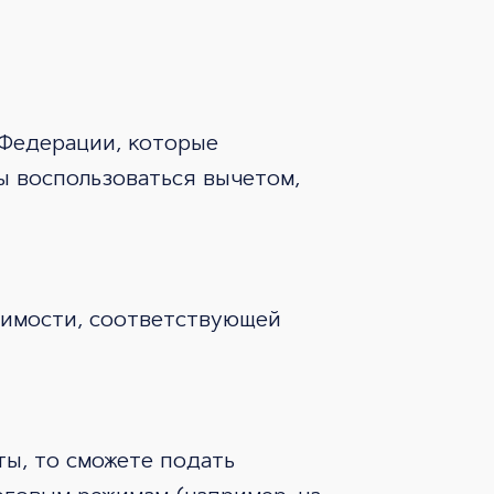
 Федерации, которые
ы воспользоваться вычетом,
жимости, соответствующей
ты, то сможете подать