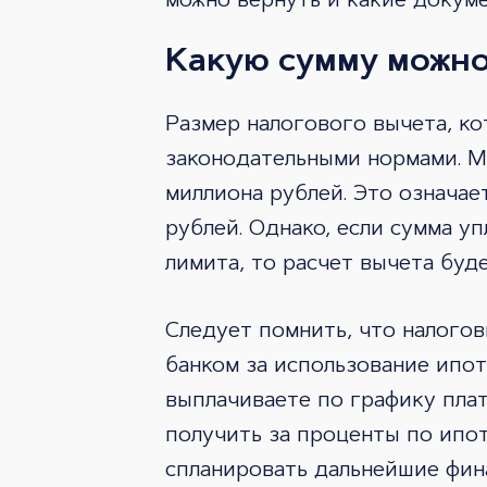
можно вернуть и какие докум
Какую сумму можно
Размер налогового вычета, к
законодательными нормами. Ма
миллиона рублей. Это означае
рублей. Однако, если сумма у
лимита, то расчет вычета буд
Следует помнить, что налого
банком за использование ипот
выплачиваете по графику плат
получить за проценты по ипот
спланировать дальнейшие фин