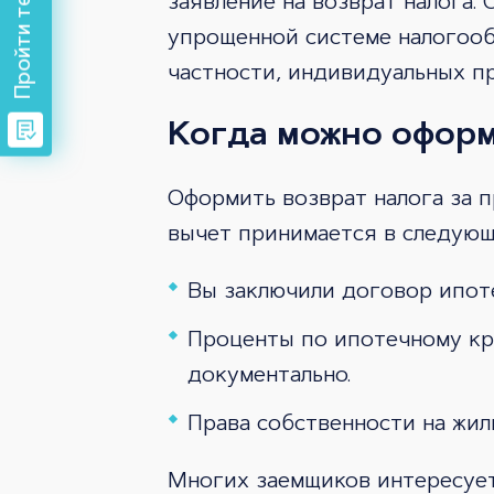
заявление на возврат налога.
упрощенной системе налогообл
частности, индивидуальных п
Когда можно офор
Оформить возврат налога за п
вычет принимается в следующ
Вы заключили договор ипоте
Проценты по ипотечному кр
документально.
Права собственности на жил
Многих заемщиков интересует