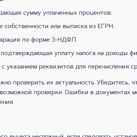
ждающая сумму уплаченных процентов.
е собственности или выписка из ЕГРН.
ларация по форме 3-НДФЛ.
 подтверждающая уплату налога на доходы фи
а с указанием реквизитов для перечисления ср
но проверить их актуальность. Убедитесь, чт
возможной проверки. Ошибки в документах м
ения.