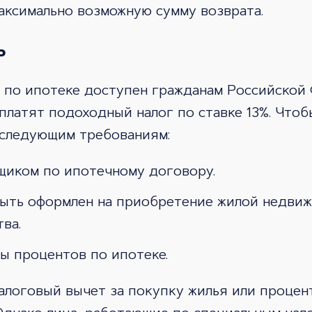
аксимально возможную сумму возврата.
ь
 по ипотеке доступен гражданам Российской
платят подоходный налог по ставке 13%. Чтоб
 следующим требованиям:
щиком по ипотечному договору.
ыть оформлен на приобретение жилой недви
ва.
ы процентов по ипотеке.
алоговый вычет за покупку жилья или процен