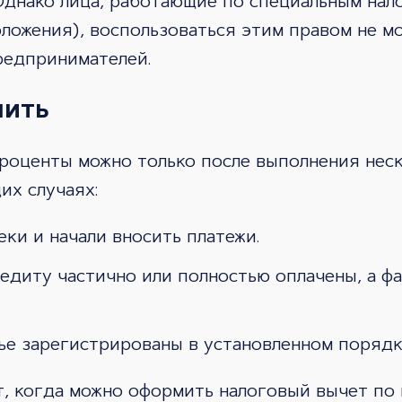
 Однако лица, работающие по специальным нал
ожения), воспользоваться этим правом не мог
редпринимателей.
мить
роценты можно только после выполнения неск
их случаях:
ки и начали вносить платежи.
едиту частично или полностью оплачены, а ф
ье зарегистрированы в установленном порядк
, когда можно оформить налоговый вычет по 