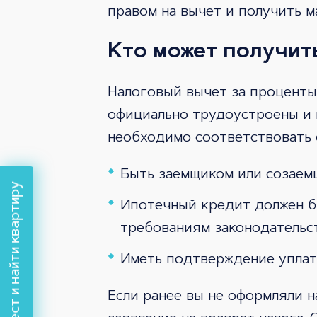
правом на вычет и получить м
Кто может получит
Налоговый вычет за проценты
официально трудоустроены и 
необходимо соответствовать
Быть заемщиком или созаем
Пройти тест и найти квартиру
Ипотечный кредит должен б
требованиям законодательст
Иметь подтверждение уплат
Если ранее вы не оформляли н