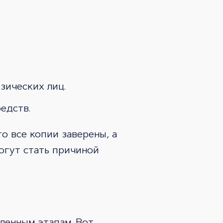
зических лиц.
едств.
о все копии заверены, а
огут стать причиной