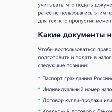
учитывать, что подать докуме
ранее не пользовались этим п
для тех, кто пропустил момен
Какие документы 
Чтобы воспользоваться право
подготовить и подать в нало
следующие позиции:
Паспорт гражданина Россий
Индивидуальный номер нало
Договор купли-продажи или 
Кредитный договор с банко