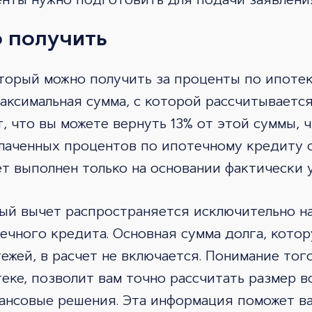
енты нужно подготовить для подачи заявлени
 получить
оторый можно получить за проценты по ипотек
ксимальная сумма, с которой рассчитывается
т, что вы можете вернуть 13% от этой суммы, 
плаченных процентов по ипотечному кредиту 
ет выполнен только на основании фактически 
вый вычет распространяется исключительно н
ечного кредита. Основная сумма долга, кото
ежей, в расчет не включается. Понимание тог
еке, позволит вам точно рассчитать размер в
ансовые решения. Эта информация поможет в