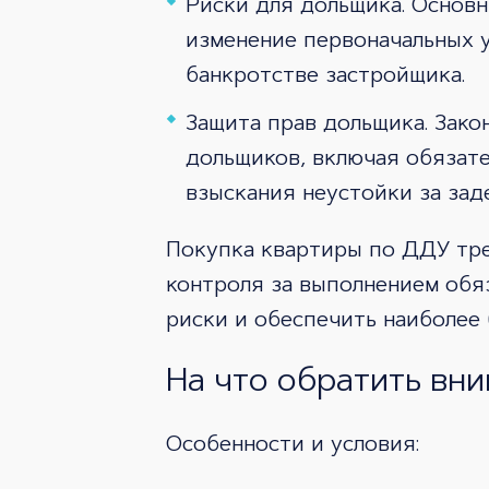
Риски для дольщика. Основн
изменение первоначальных у
банкротстве застройщика.
Защита прав дольщика. Зако
дольщиков, включая обязат
взыскания неустойки за зад
Покупка квартиры по ДДУ треб
контроля за выполнением обя
риски и обеспечить наиболее
На что обратить вн
Особенности и условия: