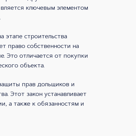
является ключевым элементом
.
на этапе строительства
ет право собственности на
е. Это отличается от покупки
еского объекта.
защиты прав дольщиков и
а. Этот закон устанавливает
и, а также к обязанностям и