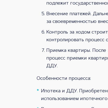
подлежит государственной
Внесение платежей. Дальн
за своевременностью внес
Контроль за ходом строи
контролировать процесс с
Приемка квартиры. После 
процесс приемки квартир
ДДУ.
Особенности процесса:
Ипотека и ДДУ. Приобретени
использованием ипотечного 