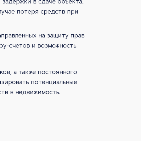
задержки в сдаче объекта,
лучае потеря средств при
аправленных на защиту прав
оу-счетов и возможность
ков, а также постоянного
изировать потенциальные
тв в недвижимость.