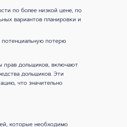
ти по более низкой цене, по
ьных вариантов планировки и
и потенциальную потерю
ы прав дольщиков, включают
редства дольщиков. Эти
ацию, что значительно
тей, которые необходимо