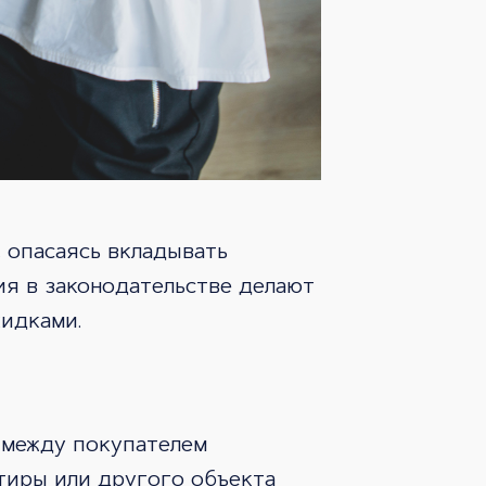
 опасаясь вкладывать
ия в законодательстве делают
идками.
 между покупателем
тиры или другого объекта