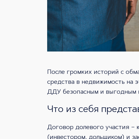
После громких историй с обм
средства в недвижимость на э
ДДУ безопасным и выгодным в
Что из себя предста
Договор долевого участия – 
(инвестором, дольщиком) и з