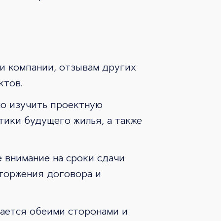
и компании, отзывам других
ктов.
но изучить проектную
тики будущего жилья, а также
е внимание на сроки сдачи
сторжения договора и
вается обеими сторонами и