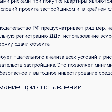
ыми рисками при покупке квартиры являются 
словий проекта застройщиком и, в крайнем с
нодательство РФ предусматривает ряд мер, н
ельную регистрацию ДДУ, использование эскр
ержку сдачи объекта.
ует тщательного анализа всех условий и рис
зательств застройщика. Это позволяет миним
 безопасное и выгодное инвестирование средс
имание при составлении