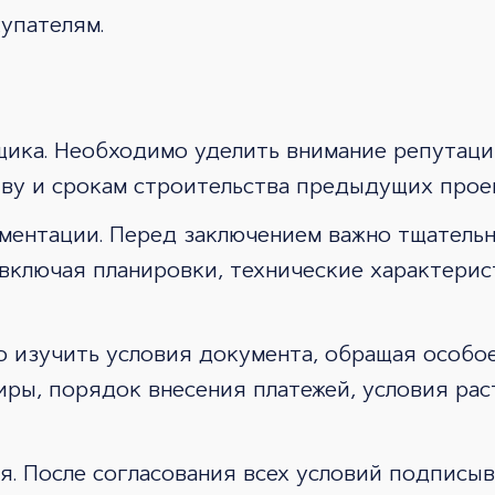
упателям.
щика. Необходимо уделить внимание репутаци
тву и срокам строительства предыдущих прое
ментации. Перед заключением важно тщатель
включая планировки, технические характерис
о изучить условия документа, обращая особо
иры, порядок внесения платежей, условия ра
я. После согласования всех условий подписы