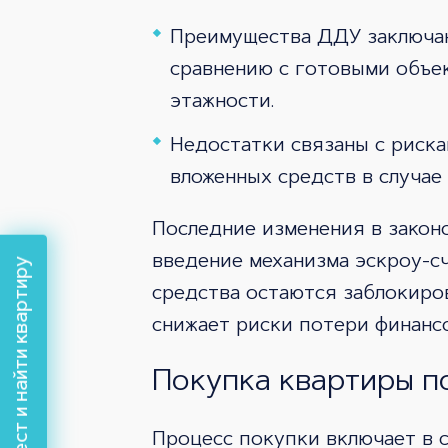
Преимущества ДДУ заключаю
сравнению с готовыми объек
этажности.
Недостатки связаны с риска
вложенных средств в случае
Последние изменения в закон
введение механизма эскроу-с
Пройти тест и найти квартиру
средства остаются заблокиро
снижает риски потери финанс
Покупка квартиры п
Процесс покупки включает в 