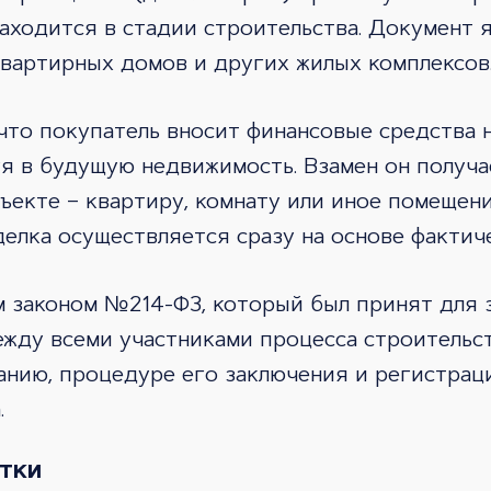
аходится в стадии строительства. Документ 
квартирных домов и других жилых комплексов
что покупатель вносит финансовые средства 
я в будущую недвижимость. Взамен он получа
екте – квартиру, комнату или иное помещени
елка осуществляется сразу на основе фактич
 законом №214-ФЗ, который был принят для 
жду всеми участниками процесса строительств
нию, процедуре его заключения и регистраци
.
тки