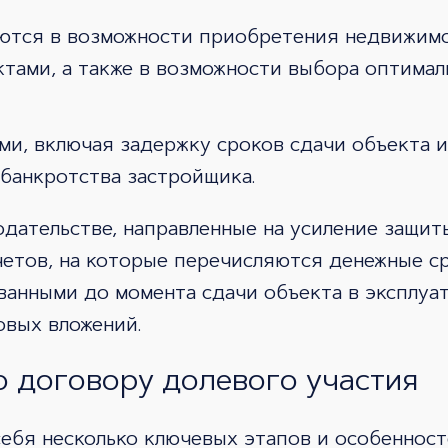
тся в возможности приобретения недвижимос
тами, а также в возможности выбора оптимал
ми, включая задержку сроков сдачи объекта 
 банкротства застройщика.
одательстве, направленные на усиление защит
четов, на которые перечисляются денежные с
ванными до момента сдачи объекта в эксплуат
овых вложений.
о договору долевого участия
себя несколько ключевых этапов и особеннос